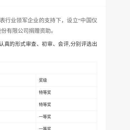
表行业领军企业的支持下，设立“中国仪
股份有限公司捐赠资助。
认真的形式审查、初审、会评,分别评选出
奖级
特等奖
特等奖
一等奖
一等奖