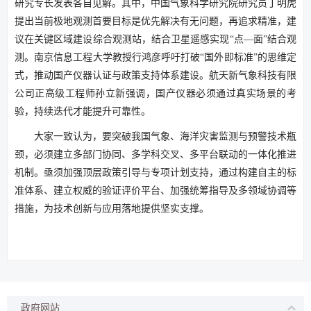
研究专长发表各自见解。其中，中国气象科学研究院研究员丁明虎
提出当前极地观测首要目标是优先解决有无问题，再追求精准，建
议在关键区域建设综合观测站，结合卫星遥感实现“点—面”结合观
测。南京信息工程大学教授行鸿彦呼吁打破“国外即标准”的思维定
式，推动国产仪器认证与政策支持体系建设。航天新气象科技有限
公司正高级工程师孙立新强调，国产仪器必须通过真实场景的考
验，持续迭代才能提升可靠性。
大家一致认为，要突破我国气象、海洋灾害监测与预警技术瓶
颈，必须建立多部门协同、多学科交叉、多平台联动的一体化推进
机制。亟须加强顶层政策引导与专项计划支持，通过构建自主的标
准体系、建立权威的验证评价平台、加强统筹指导及多领域协调等
措施，为技术创新与应用落地提供坚实支撑。
政府网站