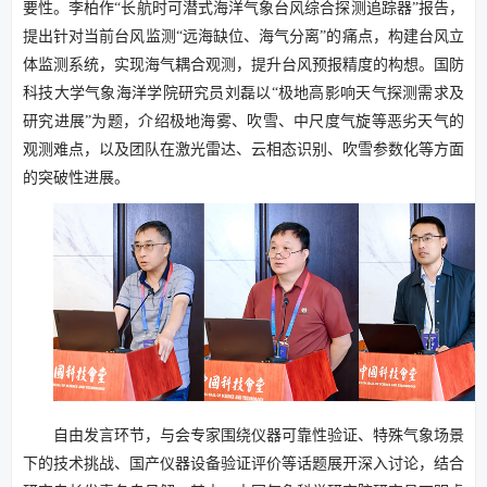
要性。李柏作“长航时可潜式海洋气象台风综合探测追踪器”报告，
提出针对当前台风监测“远海缺位、海气分离”的痛点，构建台风立
体监测系统，实现海气耦合观测，提升台风预报精度的构想。国防
科技大学气象海洋学院研究员刘磊以“极地高影响天气探测需求及
研究进展”为题，介绍极地海雾、吹雪、中尺度气旋等恶劣天气的
观测难点，以及团队在激光雷达、云相态识别、吹雪参数化等方面
的突破性进展。
自由发言环节，与会专家围绕仪器可靠性验证、特殊气象场景
下的技术挑战、国产仪器设备验证评价等话题展开深入讨论，结合