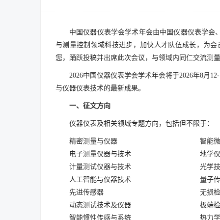
中国仪器仪表学会学术年会由中国仪器仪表学会
与测量控制领域科技进步，加快人才队伍成长，为会
您，踊跃投稿并出席此次会议，与领域内同仁交流测
2026中国仪器仪表学会学术年会将于2026年
与仪器仪表技术的最新成果。
一、征文方向
仪器仪表及相关领域专题方向，包括但不限于：
精密测量与仪器
智能
电子测量仪器与技术
地学
计量测试仪器与技术
光学
人工智能与仪器技术
量子
先进传感器
无损
动态测试技术及仪器
极端
智能惯性传感与系统
热力