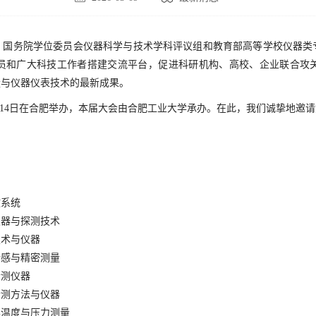
、国务院学位委员会仪器科学与技术学科评议组和教育部高等学校仪器类
员和广大科技工作者搭建交流平台，促进科研机构、高校、企业联合攻
量与仪器仪表技术的最新成果。
8月12-14日在合肥举办，本届大会由合肥工业大学承办。在此，我们诚挚
微系统
仪器与探测技术
技术与仪器
传感与精密测量
检测仪器
检测方法与仪器
学温度与压力测量