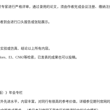
组织专家进行严格评审，通过录用的论文，须由作者完成会议注册、缴纳注册
作者到会进行口头报告或张贴展示。
、实验或仿真、结论以上所有内容。
plore、EI、CNKI等检索，已发表的成果也可以投稿。
版）》年会专栏
国内外先进水平，内容丰富，对同行有很高的参考价值，详细参见期刊官网