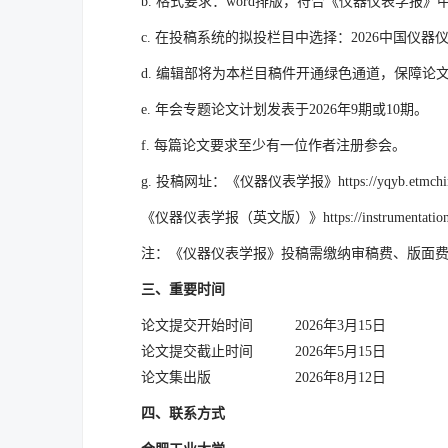
b. 格式要求：word排版，符合《仪器仪表学
c. 在投稿系统的拟投栏目中选择：2026中国仪
d. 编辑部将为本栏目稿件开通绿色通道，保障论
e. 年会专题论文计划发表于2026年9期或10期。
f. 每篇论文要求至少有一位作者注册参会。
g. 投稿网址：《仪器仪表学报》https://yqyb.etmchin
《仪器仪表学报（英文版）》https://instrumentationjo
注：《仪器仪表学报》投稿需缴纳审稿费、版面
三、重要时间
论文提交开始时间 2026年3月15日
论文提交截止时间 2026年5月15日
论文集出版 2026年8月12日
四、联系方式