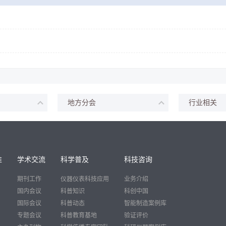
地方分会
行业相关
准
学术交流
科学普及
科技咨询
期刊工作
仪器仪表科技应用
业务介绍
国内会议
科普知识
科创中国
国际会议
科普动态
智能制造案例库
专题会议
科普教育基地
验证评价