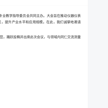
专业教学指导委员会共同主办。大会旨在推动仪器仪表
关，提升产业水平和应用规模。在此，我们诚挚地邀请
地邀请您，踊跃投稿并出席此次会议，与领域内同仁交流测量