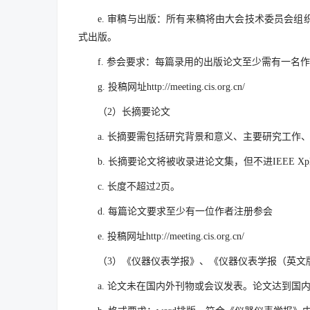
e. 审稿与出版：所有来稿将由大会技术委员会
式出版。
f. 参会要求：每篇录用的出版论文至少需有一名
g. 投稿网址http://meeting.cis.org.cn/
（2）长摘要论文
a. 长摘要需包括研究背景和意义、主要研究工作
b. 长摘要论文将被收录进论文集，但不进IEEE X
c. 长度不超过2页。
d. 每篇论文要求至少有一位作者注册参会
e. 投稿网址http://meeting.cis.org.cn/
（3）《仪器仪表学报》、《仪器仪表学报（英文
a. 论文未在国内外刊物或会议发表。论文达到