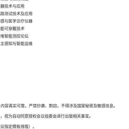
仪器技术与应用
电路测试技术及应用
传感与医学诊疗仪器
智能可穿戴技术
应堆智能测控论坛
自主感知与智能运维
果，内容真实可靠，严禁抄袭、剽窃，不得涉及国家秘密及敏感信息。
明者，视为自动同意授权会议组委会进行出版相关事宜。
按会议指定模板排版）。