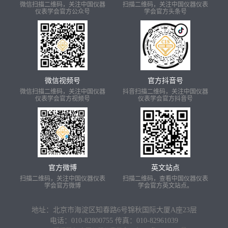
微信扫描二维码，关注中国仪器
扫描二维码，关注中国仪器仪表
仪表学会官方公众号
学会官方头条号
微信视频号
官方抖音号
微信扫描二维码，关注中国仪器
抖音扫描二维码，关注中国仪器
仪表学会官方视频号
仪表学会官方抖音号
官方微博
英文站点
扫描二维码，关注中国仪器仪表
扫描二维码，查看中国仪器仪表
学会官方微博
学会官方英文站点。
地址：北京市海淀区知春路6号锦秋国际大厦A座23层
电话：010-82800755
传真：010-82961039