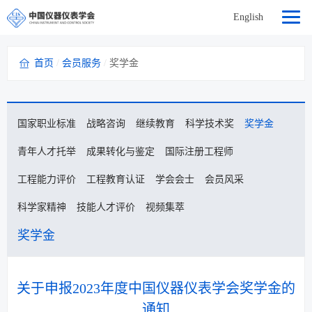
English
首页
/
会员服务
/
奖学金
国家职业标准
战略咨询
继续教育
科学技术奖
奖学金
青年人才托举
成果转化与鉴定
国际注册工程师
工程能力评价
工程教育认证
学会会士
会员风采
科学家精神
技能人才评价
视频集萃
奖学金
关于申报2023年度中国仪器仪表学会奖学金的
通知