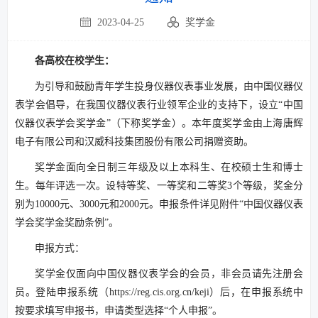
2023-04-25
奖学金
各高校在校学生：
为引导和鼓励青年学生投身仪器仪表事业发展，由中国仪器仪
表学会倡导，在我国仪器仪表行业领军企业的支持下，设立“中国
仪器仪表学会奖学金”（下称奖学金）。本年度奖学金由上海唐辉
电子有限公司和汉威科技集团股份有限公司捐赠资助。
奖学金面向全日制三年级及以上本科生、在校硕士生和博士
生。每年评选一次。设特等奖、一等奖和二等奖3个等级，奖金分
别为10000元、3000元和2000元。申报条件详见附件“中国仪器仪表
学会奖学金奖励条例”。
申报方式：
奖学金仅面向中国仪器仪表学会的会员，非会员请先注册会
员。登陆申报系统（https://reg.cis.org.cn/keji）后，在申报系统中
按要求填写申报书，申请类型选择“个人申报”。