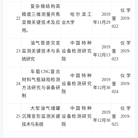
复杂微结构高
仪学
精度三维测量共焦
哈尔滨工
2019
22
鉴2019-
显微关键技术及应
业大学
年11月29
022
用。
油气管道灾变
中国特种
仪学
2019
23
监测关键技术与系
设备检测研究
鉴2019-
年12月13
统研究
院
023
车载CNG复合
中国特种
仪学
材料气瓶缺陷检测
2019
24
设备检测研究
鉴2019-
方法研究与装备研
年12月30
院
024
制
大型油气储罐
中国特种
仪学
2019
25
沉降变形监测关键
设备检测研究
鉴2019-
年12月30
技术与系统
院
025