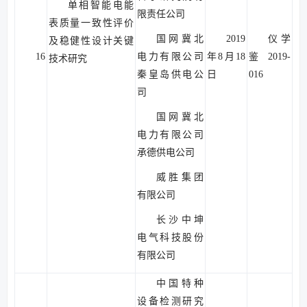
单相智能电能
限责任公司
表质量一致性评价
国网冀北
2019
仪学
及稳健性设计关键
16
电力有限公司
年8月18
鉴2019-
技术研究
秦皇岛供电公
日
016
司
国网冀北
电力有限公司
承德供电公司
威胜集团
有限公司
长沙中坤
电气科技股份
有限公司
中国特种
设备检测研究