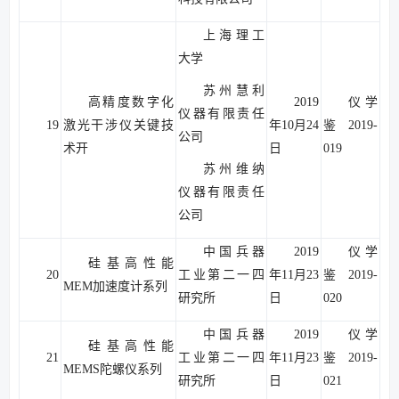
上海理工
大学
苏州慧利
高精度数字化
2019
仪学
仪器有限责任
19
激光干涉仪关键技
年10月24
鉴2019-
公司
术开
日
019
苏州维纳
仪器有限责任
公司
中国兵器
2019
仪学
硅基高性能
20
工业第二一四
年11月23
鉴2019-
MEM加速度计系列
研究所
日
020
中国兵器
2019
仪学
硅基高性能
21
工业第二一四
年11月23
鉴2019-
MEMS陀螺仪系列
研究所
日
021