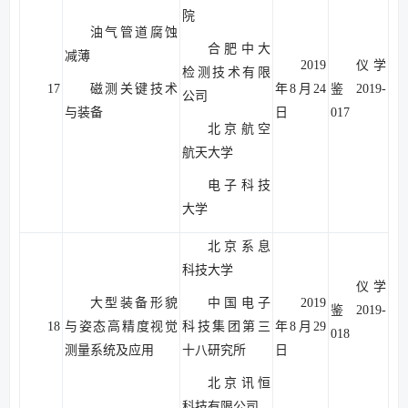
院
油气管道腐蚀
合肥中大
减薄
2019
仪学
检测技术有限
17
磁测关键技术
年8月24
鉴2019-
公司
与装备
日
017
北京航空
航天大学
电子科技
大学
北京系息
科技大学
仪学
大型装备形貌
中国电子
2019
鉴2019-
18
与姿态高精度视觉
科技集团第三
年8月29
018
测量系统及应用
十八研究所
日
北京讯恒
科技有限公司