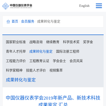
English
首页
/
会员服务
/
成果转化与鉴定
国家职业标准
战略咨询
继续教育
科学技术奖
奖学金
青年人才托举
成果转化与鉴定
国际注册工程师
工程能力评价
工程教育认证
学会会士
会员风采
科学家精神
技能人才评价
视频集萃
成果转化与鉴定
中国仪器仪表学会2019年新产品、新技术科技
成果鉴定 汇总