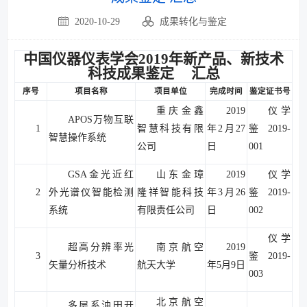
2020-10-29
成果转化与鉴定
中国仪器仪表学会2019年新产品、新技术
科技成果鉴定 汇总
序号
项目名称
项目单位
完成时间
鉴定证书号
重庆金鑫
2019
仪学
APOS万物互联
1
智慧科技有限
年2月27
鉴2019-
智慧操作系统
公司
日
001
GSA金光近红
山东金璋
2019
仪学
2
外光谱仪智能检测
隆祥智能科技
年3月26
鉴2019-
系统
有限责任公司
日
002
仪学
超高分辨率光
南京航空
2019
3
鉴2019-
矢量分析技术
航天大学
年5月9日
003
北京航空
多层系油田开