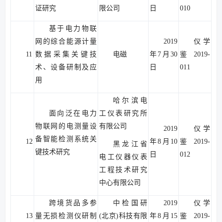
证研究
限公司
日
010
基于电力物联
网的综合能源计量
2019
仪学
11
数据采集关键技
电磁
年7月30
鉴2019-
术、设备研制及应
日
011
用
哈尔滨电
面向泛在电力
工仪表研究所
物联网的电测量设
有限公司
2019
仪学
备智能检测系统关
12
年8月10
鉴2019-
黑龙江省
键技术研究
日
012
电工仪器仪表
工程技术研究
中心有限公司
跨境货品多参
中检国研
2019
仪学
13
量无损检测仪研制
(北京)科技有限
年8月15
鉴2019-