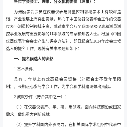
各位学会会士、理事、分支机构委员（理事）：
为鼓励学会会员在仪器仪表与测量控制领域学术上有较深造
诣，产业发展上有突出贡献，热心于中国仪器仪表学会工作的仪器
仪表与测量控制领域专家，或对本学会乃至我国仪器仪表和测量测
控事业发展有重要影响的非本领域的专家和知名人士。根据《中国
仪器仪表学会会士产生与评定办法》，即日起启动2024年度会士候
选人的提名工作。现将有关事项通知如下：
一、提名候选人的资格
1.基本条件：
具有 5 年以上有效高级会员资格（外籍会士不受年限限
制），长期热心参与学会工作，为学会和学科建设做出贡献。
2.成就条件（符合其中之一）：
（1）在仪器仪表产、学、研、用领域，面向科技前沿或国家
需求，做出重大创新成就。
（2）提升学科国内外影响力，在相关国际学术组织中代表中