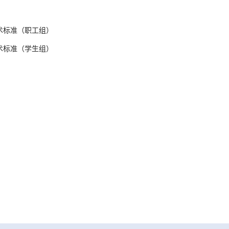
术标准（职工组）
术标准（学生组）