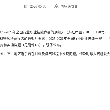
2026-05-30
国家级赛事
-2028年全国行业职业技能竞赛的通知》（人社厅函﹝2025﹞128号）《
赛项决赛报名的通知》要求，2025-2026年全国行业职业技能竞赛
库和实操样题（见附件1-7），现予公布。
各省、市、地区选手若在训练及备赛过程中发现问题，请及时与大赛组委