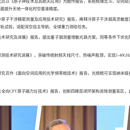
究员以《原子钟技术及其航天应用》为题作报告，系统梳理北斗、空间站
全面提升天地一体化时空基准精度。
冷原子干涉精密测量及应用技术研究》报告，阐释冷原子干涉超高灵敏度
在轨试验，适配深空自主导航、全球重力测绘任务。
技术研究及进展》报告，提出量子弱测量增敏光路方案，同等条件下优化
测技术研究进展》，突破传统射频天线尺寸、热噪声瓶颈，实现1-40GH
研究员作《面向空间应用的光学频率梳技术》报告，光频梳可实现纳米级
全向CPT原子磁力仪技术》报告，创新四峰双闭环架构消除测量盲区，