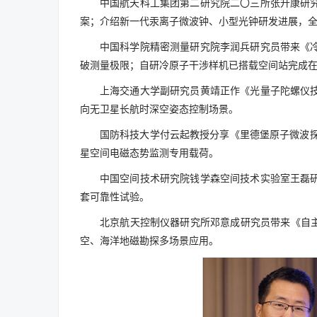
中国航天科工集团第二研究院二〇三所张升康研
案；介绍新一代汞离子微波钟、小型光钟研发进展，
中国科学院精密测量研究院李润兵研究员带来《
破测量极限；自研冷原子干涉样机已搭载空间站完成
上海交通大学副研究员黄靖正作《光量子陀螺仪
向无卫星长航时深空姿态控制场景。
国防科技大学付云起教授分享《里德堡原子微波探
星空间电磁态势监测专用载荷。
中国空间技术研究院钱学森空间技术实验室王磊
套可靠性试验。
北京航天控制仪器研究所邓意成研究员带来《自主
空、海洋地磁勘探多场景应用。