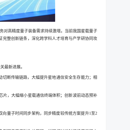
任务对高精度量子装备需求持续激增。当前我国星载量子
证完整创新链条，深化跨学科人才培育与产学研协同攻
攻关最新进展。
动切断传输链路，大幅提升星地通信安全生存能力；相
码芯片，大幅缩小星载通信终端体积；创新波前动态预补
向量子时间同步架构，同步精度较传统方案提升1至2