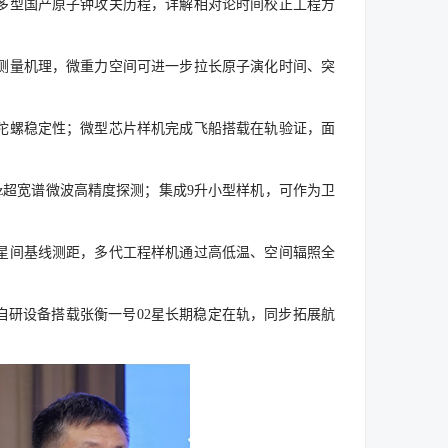
多型国产原子钟攻关历程，详解相对论时间校正工程方
测量机理，微重力空间可进一步拉长原子演化时间、突
陀螺稳定性；微型芯片样机完成飞船搭载在轨验证，面
z超宽谱微波高精度探测；集成9升小型样机，可作为卫
星间基线测距，多代工程样机通过高低温、空间辐照全
自研设备搭载张衡一号02星长期稳定在轨，同步拓展航