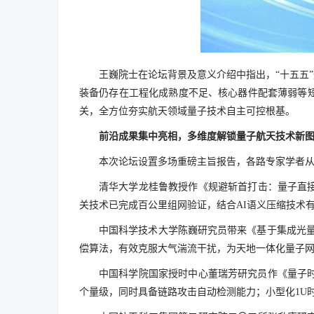
王巍院士在论坛背景及意义介绍中指出，“十五五
装备仍存在工程化成熟度不足、核心器件配套薄弱等
关，全方位夯实航天领域量子技术自主可控根基。
前沿成果集中亮相，多维度解锁量子航天技术新
本次论坛设置多场重磅主旨报告，各路专家学者
清华大学龙桂鲁教授作《规避斩首打击：量子直
关技术已完成百公里组网验证，结合AI语义压缩技术
中国科学技术大学陈巍研究员带来《基于集成光量
偿算法，有效克服大气湍流干扰，为天地一体化量子
中国科学院国家授时中心董瑞芳研究员作《量子
个量级，同时具备链路攻击自动检测能力；小型化1U