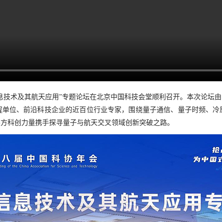
子信息技术及其航天应用”专题论坛在北京中国科技会堂顺利召开。本次论
程单位、前沿科技企业的近百位行业专家，围绕量子通信、量子时频、冷
各方科创力量携手探寻量子与航天交叉领域创新突破之路。