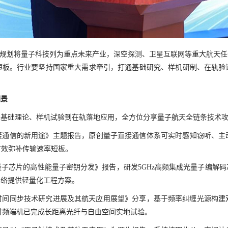
”规划将量子科技列为重点未来产业，深空探测、卫星互联网等重大航天
短板。行业要坚持国家重大需求牵引，打通基础研究、样机研制、在轨验
图景
从基础理论、样机试验到在轨落地应用，全方位分享量子航天全链条技术
接通信的新用途》主题报告，原创量子直接通信体系可实时感知窃听、主
有效弥补传输速率短板。
子芯片的高性能量子密钥分发》报告，研发5GHz高频集成光量子编解
网络提供轻量化工程方案。
时间同步技术研究进展及其航天应用展望》分享，基于频率纠缠光源构建双
时频端机已完成长距离光纤与自由空间实地试验。