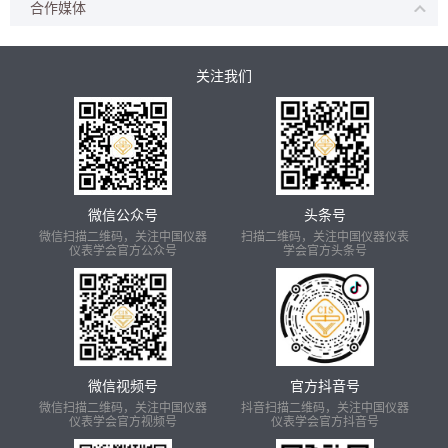
合作媒体
关注我们
微信公众号
头条号
微信扫描二维码，关注中国仪器
扫描二维码，关注中国仪器仪表
仪表学会官方公众号
学会官方头条号
微信视频号
官方抖音号
微信扫描二维码，关注中国仪器
抖音扫描二维码，关注中国仪器
仪表学会官方视频号
仪表学会官方抖音号