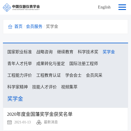
English
首页
/
会员服务
/
奖学金
国家职业标准
战略咨询
继续教育
科学技术奖
奖学金
青年人才托举
成果转化与鉴定
国际注册工程师
工程能力评价
工程教育认证
学会会士
会员风采
科学家精神
技能人才评价
视频集萃
奖学金
2020年度金国藩奖学金获奖名单
2021-01-13
最新消息