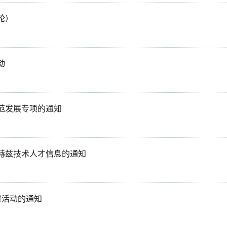
轮）
动
示范发展专项的通知
赫兹技术人才信息的通知
谊活动的通知